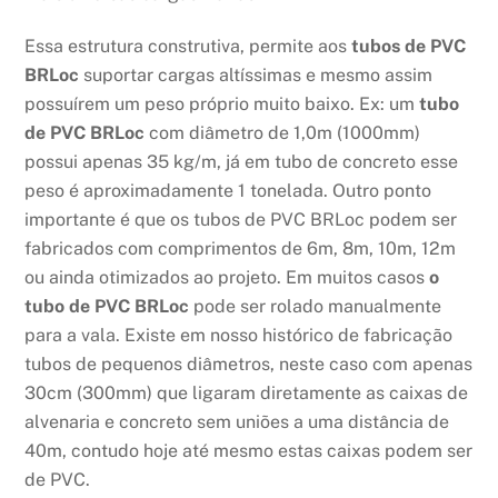
Essa estrutura construtiva, permite aos
tubos de PVC
BRLoc
suportar cargas altíssimas e mesmo assim
possuírem um peso próprio muito baixo. Ex: um
tubo
de PVC BRLoc
com diâmetro de 1,0m (1000mm)
possui apenas 35 kg/m, já em tubo de concreto esse
peso é aproximadamente 1 tonelada. Outro ponto
importante é que os tubos de PVC BRLoc podem ser
fabricados com comprimentos de 6m, 8m, 10m, 12m
ou ainda otimizados ao projeto. Em muitos casos
o
tubo de PVC BRLoc
pode ser rolado manualmente
para a vala. Existe em nosso histórico de fabricação
tubos de pequenos diâmetros, neste caso com apenas
30cm (300mm) que ligaram diretamente as caixas de
alvenaria e concreto sem uniões a uma distância de
40m, contudo hoje até mesmo estas caixas podem ser
de PVC.