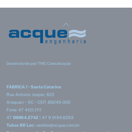
Back
To
Top
Desenvolvido por TWC Comunicação
FÁBRICA 1 • Santa Catarina
Rua Antonio Jasper, 622
Araquari • SC • CEP: 89245-000
Fone: 47 4101.1111
47
99964.2742
| 47 9 9194.6293
Tubos BR Loc:
vendas@acque.com.br